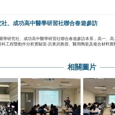
究社、成功高中醫學研習社聯合春遊參訪
女中醫學研究社、成功高中醫學研習社聯合春遊參訪本系，高一、高
骨科工程暨動作分析實驗室-呂東武教授、醫用陶瓷及複合材料實
相關圖片