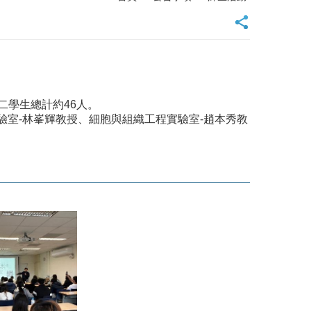
二學生總計約46人。
驗室-林峯輝教授、細胞與組織工程實驗室-趙本秀教