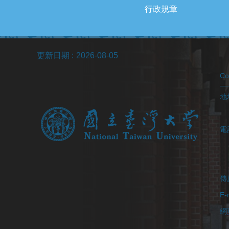
行政規章
更新日期
2026-08-05
C
地址
(醫
電
(
(
傳真
E-
網