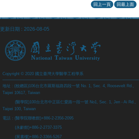
回上一頁
回最上面
更新日期
2026-08-05
Copyright © 2020 國立臺灣大學醫學工程學系
地址 : (校總區)106台北市羅斯福路四段一號 No. 1, Sec. 4, Roosevelt Rd.,
Taipei 10617, Taiwan
(醫學院)100台北市中正區仁愛路一段一號 No1, Sec. 1, Jen - Ai Rd.,
Taipei 100, Taiwan
電話：(醫學院聯教館)+886-2-2356-2095
(永齡館)+886-2-2737-3375
(展書樓)+886-2-3366-5267