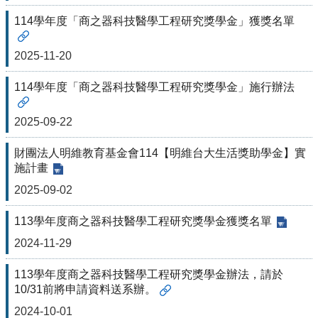
院
114學年度「商之器科技醫學工程研究獎學金」獲獎名單
醫
學
院
2025-11-20
工
學
114學年度「商之器科技醫學工程研究獎學金」施行辦法
院
聯
2025-09-22
絡
我
財團法人明維教育基金會114【明維台大生活獎助學金】實
們
施計畫
意
2025-09-02
見
信
113學年度商之器科技醫學工程研究獎學金獲獎名單
箱
2024-11-29
English
公
113學年度商之器科技醫學工程研究獎學金辦法，請於
告
10/31前將申請資料送系辦。
事
2024-10-01