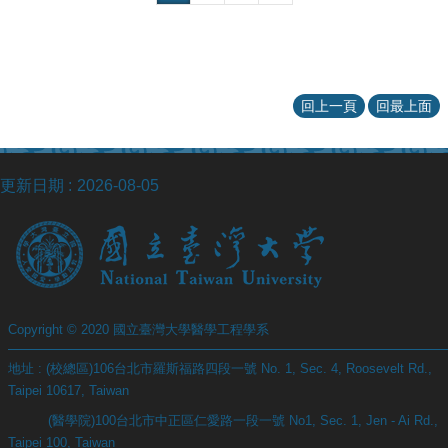
站
資
源
回上一頁
回最上面
更新日期
2026-08-05
Copyright © 2020 國立臺灣大學醫學工程學系
地址 : (校總區)106台北市羅斯福路四段一號 No. 1, Sec. 4, Roosevelt Rd.,
Taipei 10617, Taiwan
(醫學院)100台北市中正區仁愛路一段一號 No1, Sec. 1, Jen - Ai Rd.,
Taipei 100, Taiwan