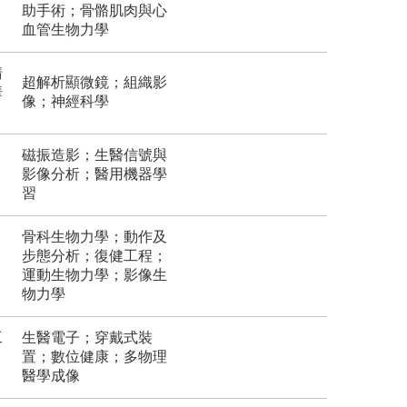
助手術；骨骼肌肉與心
血管生物力學
清
超解析顯微鏡；組織影
華
像；神經科學
磁振造影；生醫信號與
影像分析；醫用機器學
習
骨科生物力學；動作及
步態分析；復健工程；
運動生物力學；影像生
物力學
工
生醫電子；穿戴式裝
置；數位健康；多物理
醫學成像