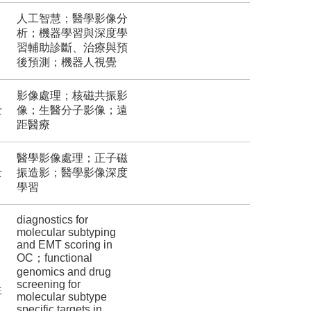
人工智慧；醫學影像分
析；機器學習與深度學
習輔助診斷、治療與預
後預測；機器人視覺
影像處理；核磁共振影
士
像；生醫分子影像；遠
距醫療
醫學影像處理；正子磁
士
振造影；醫學影像深度
學習
diagnostics for
molecular subtyping
and EMT scoring in
OC；functional
genomics and drug
screening for
生
molecular subtype
specific targets in