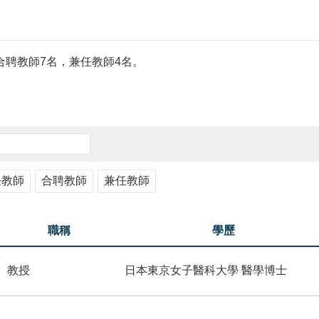
合聘教師7名，兼任教師4名。
）
任教師
合聘教師
兼任教師
職稱
學歷
教授
日本東京女子醫科大學 醫學博士