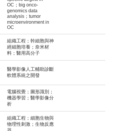
OC；big onco-
genomics data
analysis；tumor
microenvironment in
OC
組織工程；幹細胞與神
經細胞培養；奈米材
料；醫用高分子
醫學影像人工輔助診斷
軟體系統之開發
電腦視覺；圖形識別；
機器學習；醫學影像分
析
組織工程；細胞生物與
物理性刺激；生物反應
器