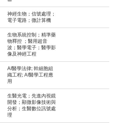
神經生物；信號處理；
電子電路；微計算機
生物系統控制；精準藥
物釋控 ；醫用超音
波；醫學電子；醫學影
像及神經工程
AI醫學法律; 幹細胞組
織工程; AI醫學工程應
用
生醫光電；先進內視鏡
開發；顯微影像技術與
分析；生醫數位訊號處
理