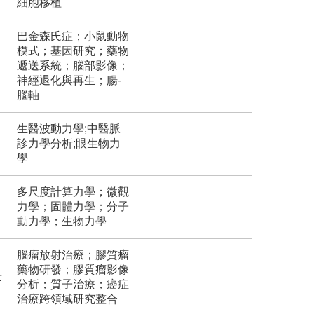
細胞移植
巴金森氏症；小鼠動物
模式；基因研究；藥物
遞送系統；腦部影像；
神經退化與再生；腸-
腦軸
生醫波動力學;中醫脈
診力學分析;眼生物力
學
多尺度計算力學；微觀
力學；固體力學；分子
動力學；生物力學
腦瘤放射治療；膠質瘤
藥物研發；膠質瘤影像
士
分析；質子治療；癌症
治療跨領域研究整合