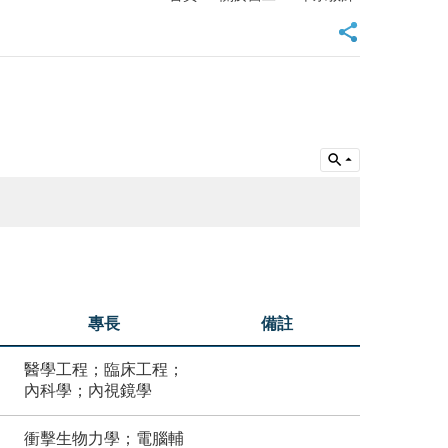
專長
備註
醫學工程；臨床工程；
內科學；內視鏡學
衝擊生物力學；電腦輔