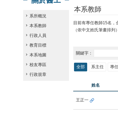
關於醫工
本系教師
系所概況
目前有專任教師15名，
本系教師
（依中文姓氏筆畫排列
行政人員
教育目標
本系地圖
校友專區
全部
系主任
專
行政規章
姓名
王正一