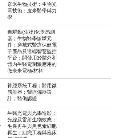
奈米生物技術；生物光
電技術；皮米醫學與力
學
自驅動(生物)化學感測
器；生物醫學診斷元
件；穿戴式醫療保健電
子產品及遠端智慧監控
平台；開發用於體外和
體內生醫電刺激應用的
微奈米電極/材料
神經系統工程；醫用微
感測器；醫療儀器設
計；醫儀認證
生醫光電與光學造影；
光線及雷射生物效應；
士
毛囊再生與黑色素細胞
再生；組織工程與臨床