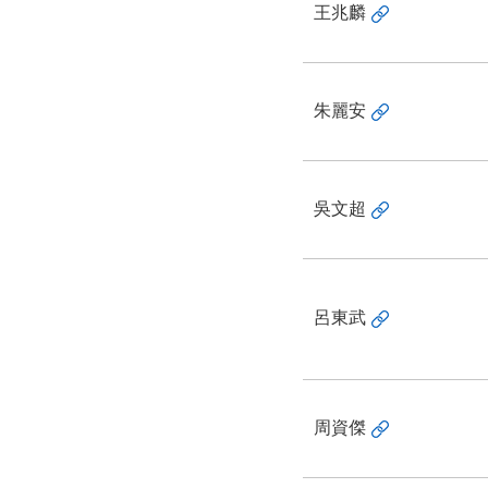
王兆麟
朱麗安
吳文超
呂東武
周資傑