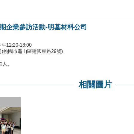
學期企業參訪活動-明基材料公司
2:20-18:00
(桃園市龜山區建國東路29號)
授
0人。
相關圖片