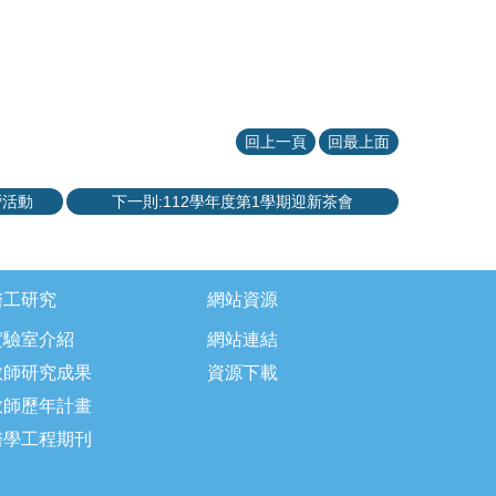
回上一頁
回最上面
營活動
下一則:112學年度第1學期迎新茶會
醫工研究
網站資源
實驗室介紹
網站連結
教師研究成果
資源下載
教師歷年計畫
醫學工程期刊