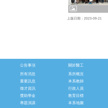
上版日期：2023-09-21
公告事項
關於醫工
所有消息
系所概況
重要訊息
本系教師
徵才資訊
行政人員
獎助學金
教育目標
專題演講
本系地圖