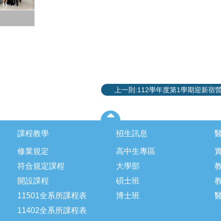
上一則:112學年度第1學期迎新宿
課程教學
招生訊息
修業規定
高中生專區
符合規定課程
大學部
開設課程
碩士班
11501全系所課程表
博士班
11402全系所課程表