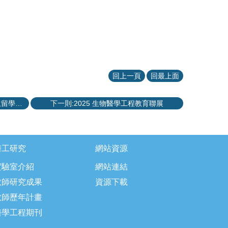
回上一頁
回最上面
上一則:2025期中暖心關懷座談-國際生留學生活分享
下一則:2025 生物醫學工程教育聯展
醫工研究
網站資源
實驗室介紹
網站連結
教師研究成果
資源下載
教師歷年計畫
醫學工程期刊