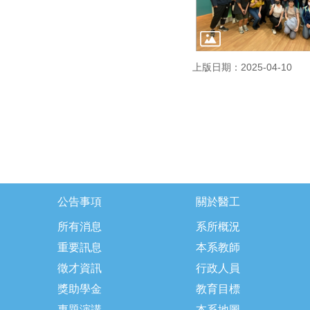
上版日期：2025-04-10
公告事項
關於醫工
所有消息
系所概況
重要訊息
本系教師
徵才資訊
行政人員
獎助學金
教育目標
專題演講
本系地圖