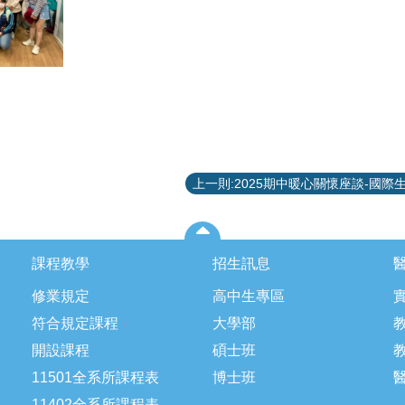
課程教學
招生訊息
修業規定
高中生專區
符合規定課程
大學部
開設課程
碩士班
11501全系所課程表
博士班
11402全系所課程表