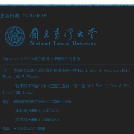
站
資
更新日期
2026-08-05
源
Copyright © 2020 國立臺灣大學醫學工程學系
地址 : (校總區)106台北市羅斯福路四段一號 No. 1, Sec. 4, Roosevelt Rd.,
Taipei 10617, Taiwan
(醫學院)100台北市中正區仁愛路一段一號 No1, Sec. 1, Jen - Ai Rd.,
Taipei 100, Taiwan
電話：(醫學院聯教館)+886-2-2356-2095
(永齡館)+886-2-2737-3375
(展書樓)+886-2-3366-5267
傳真：+886-2-2394-0049