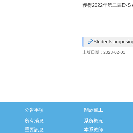
獲得2022年第二屆E×
Students proposin
上版日期：2023-02-01
公告事項
關於醫工
所有消息
系所概況
重要訊息
本系教師