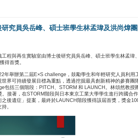
研究員吳岳峰、碩士班學生林孟瑋及洪尚煒團隊，
織工程與再生實驗室由博士後研究員吳岳峰、碩士班學生林孟瑋、
ge獲得首獎。
22年舉辦第二屆E×S challenge，鼓勵學生和年輕研究人
現世界可持續發展目標為重點，透過挖掘最具創新精神的參賽團
llenge包括三個階段：PITCH、STORM 和 LAUNCH。
首獎。接著，在STORM階段與日本東京工業大學學生進行跨國合
之後遺症」提案，最終於LAUNCH階段獲得該屆首獎，獎金1
支持。