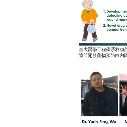
臺大醫學工程學系林頌然教
障並開發藥物預防白內