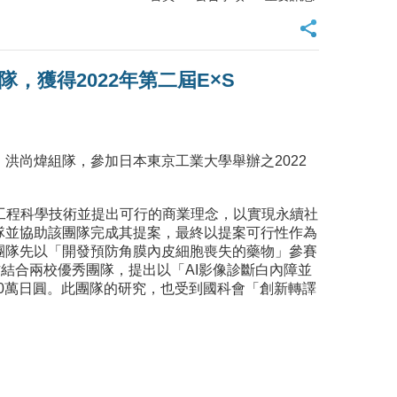
獲得2022年第二屆E×S
洪尚煒組隊，參加日本東京工業大學舉辦之2022
員利用工程科學技術並提出可行的商業理念，以實現永續社
隊並協助該團隊完成其提案，最終以提案可行性作為
林頌然教授團隊先以「開發預防角膜內皮細胞喪失的藥物」參賽
作結合兩校優秀團隊，提出以「AI影像診斷白內障並
00萬日圓。此團隊的研究，也受到國科會「創新轉譯