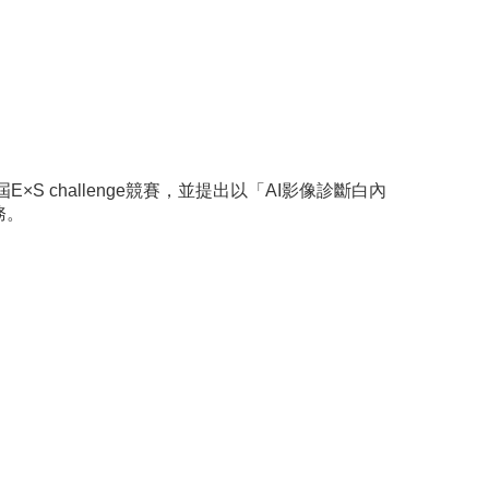
 challenge競賽，並提出以「AI影像診斷白內
務。