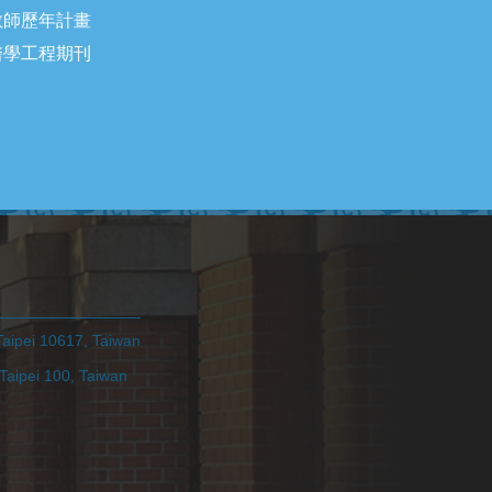
教師歷年計畫
醫學工程期刊
pei 10617, Taiwan
ei 100, Taiwan