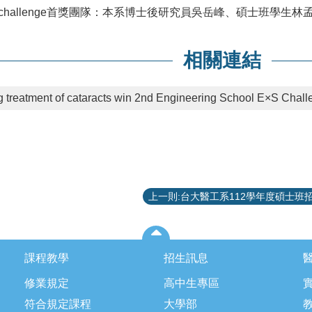
S challenge首獎團隊：本系博士後研究員吳岳峰、碩士班學生
相關連結
g treatment of cataracts win 2nd Engineering School E×S Chal
課程教學
招生訊息
修業規定
高中生專區
符合規定課程
大學部