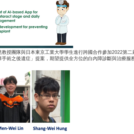
授團隊與日本東京工業大學學生進行跨國合作參加2022第二屆E×S
障手術之後遺症」提案，期望提供全方位的白內障診斷與治療服