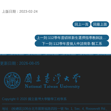
上版日期：2023-02-24
回上一頁
回最上面
上一則:112學年度碩班新生選擇指導教師說明 (更新：2023年9月14日)
下一則:112學年度個人申請簡章-醫工系
更新日期
2026-08-05
Copyright © 2020 國立臺灣大學醫學工程學系
地址 : (校總區)106台北市羅斯福路四段一號 No. 1, Sec. 4, Roosevelt Rd.,