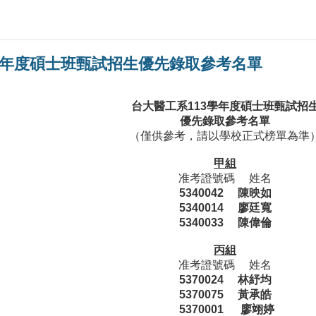
學年度碩士班甄試招生優先錄取參考名單
台大醫工系
113
學年度碩士班甄試招
優先錄取參考名單
（僅供參考，請以學校正式榜單為準
甲組
准考證號碼 姓名
5340042 陳映如
5340014 廖廷寬
5340033 陳偉倫
丙組
准考證號碼 姓名
5370024 林紓均
5370075 黃承皓
5370001 廖翊婷