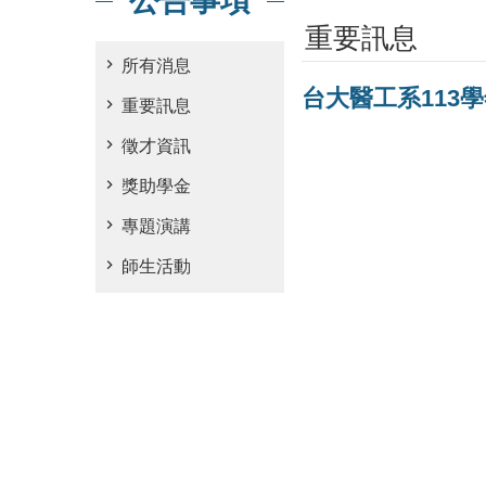
公告事項
重要訊息
所有消息
台大醫工系113
重要訊息
徵才資訊
獎助學金
專題演講
師生活動