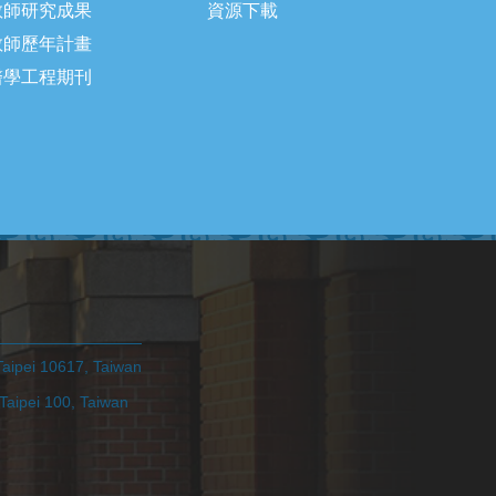
教師研究成果
資源下載
教師歷年計畫
醫學工程期刊
pei 10617, Taiwan
ei 100, Taiwan