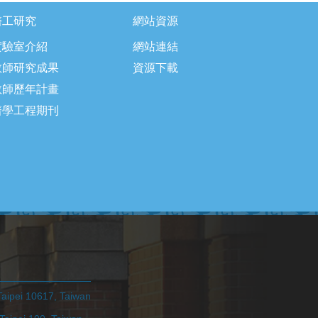
醫工研究
網站資源
實驗室介紹
網站連結
教師研究成果
資源下載
教師歷年計畫
醫學工程期刊
pei 10617, Taiwan