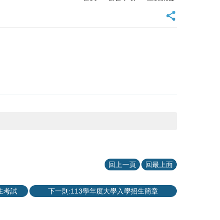
回上一頁
回最上面
生考試
下一則:113學年度大學入學招生簡章