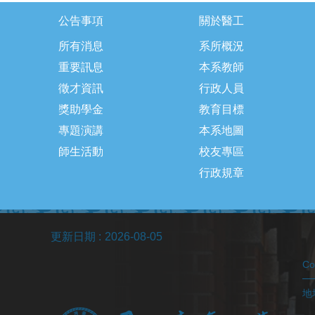
公告事項
關於醫工
所有消息
系所概況
重要訊息
本系教師
徵才資訊
行政人員
獎助學金
教育目標
專題演講
本系地圖
師生活動
校友專區
行政規章
更新日期
2026-08-05
C
地址