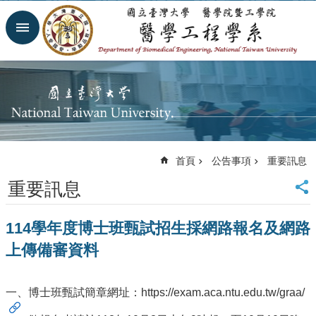
跳到主要內容區塊
進
階
搜
尋
回
首
頁
網
首頁
公告事項
重要訊息
站
導
重要訊息
覽
臺
114學年度博士班甄試招生採網路報名及網路
大
首
上傳備審資料
頁
臺
大
一、博士班甄試簡章網址：
https://exam.aca.ntu.edu.tw/graa/
醫