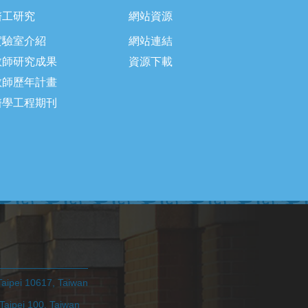
醫工研究
網站資源
實驗室介紹
網站連結
教師研究成果
資源下載
教師歷年計畫
醫學工程期刊
pei 10617, Taiwan
ei 100, Taiwan