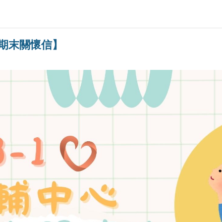
心期末關懷信】