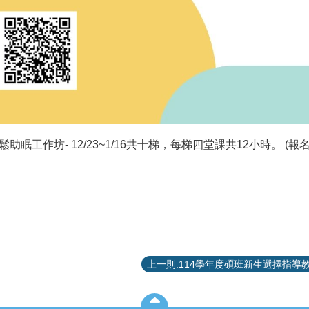
助眠工作坊- 12/23~1/16共十梯，每梯四堂課共12小時。 (報