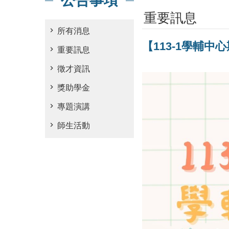
公告事項
重要訊息
所有消息
【113-1學輔中
重要訊息
徵才資訊
獎助學金
專題演講
師生活動