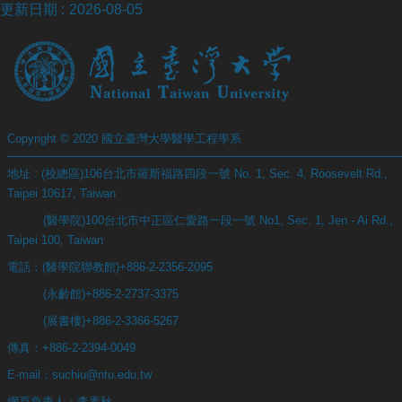
更新日期
2026-08-05
站
資
源
Copyright © 2020 國立臺灣大學醫學工程學系
地址 : (校總區)106台北市羅斯福路四段一號 No. 1, Sec. 4, Roosevelt Rd.,
Taipei 10617, Taiwan
(醫學院)100台北市中正區仁愛路一段一號 No1, Sec. 1, Jen - Ai Rd.,
Taipei 100, Taiwan
電話：(醫學院聯教館)+886-2-2356-2095
(永齡館)+886-2-2737-3375
(展書樓)+886-2-3366-5267
傳真：+886-2-2394-0049
E-mail：suchiu@ntu.edu.tw
網頁負責人：李素秋