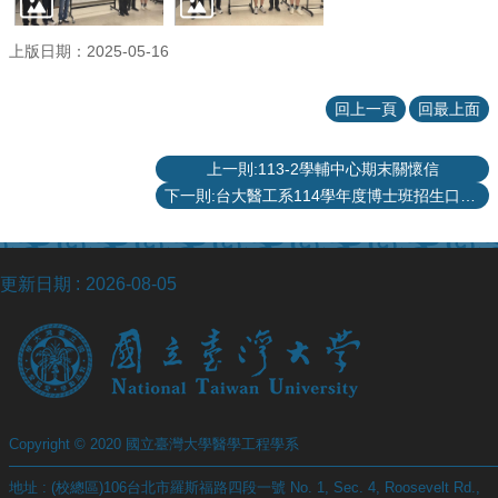
站
資
上版日期：2025-05-16
源
回上一頁
回最上面
上一則:113-2學輔中心期末關懷信
下一則:台大醫工系114學年度博士班招生口試公告
更新日期
2026-08-05
Copyright © 2020 國立臺灣大學醫學工程學系
地址 : (校總區)106台北市羅斯福路四段一號 No. 1, Sec. 4, Roosevelt Rd.,