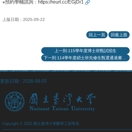
※預約學輔諮詢：
https://reurl.cc/EGjDr1
上版日期：2025-09-22
回上一頁
回最上面
上一則:115學年度博士班甄試招生
下一則:114學年度碩士班先修生甄選通過審查名單
更新日期
2026-08-05
Copyright © 2020 國立臺灣大學醫學工程學系