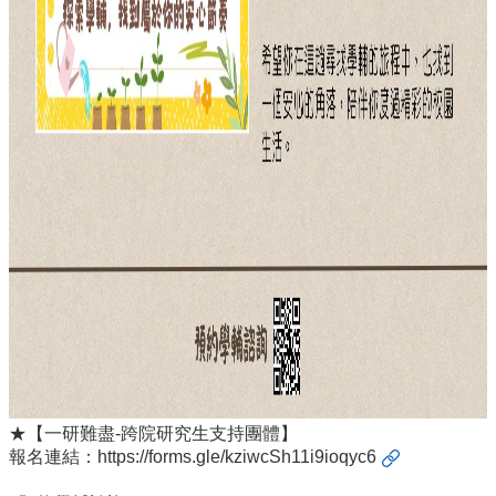
★【一研難盡-跨院研究生支持團體】
報名連結：
https://forms.gle/kziwcSh11i9ioqyc6