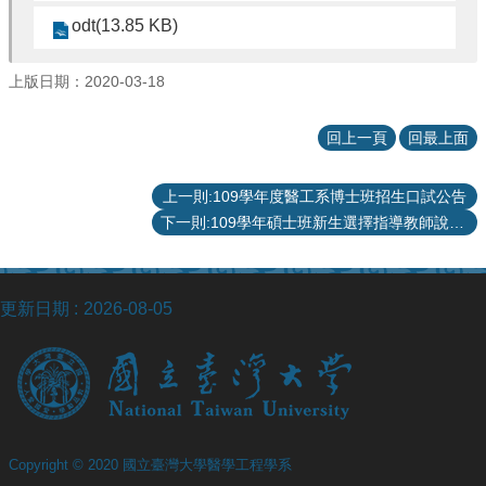
站
odt(13.85 KB)
資
源
上版日期：2020-03-18
回上一頁
回最上面
上一則:109學年度醫工系博士班招生口試公告
下一則:109學年碩士班新生選擇指導教師說明 (更新：2020年9月17日)
更新日期
2026-08-05
Copyright © 2020 國立臺灣大學醫學工程學系