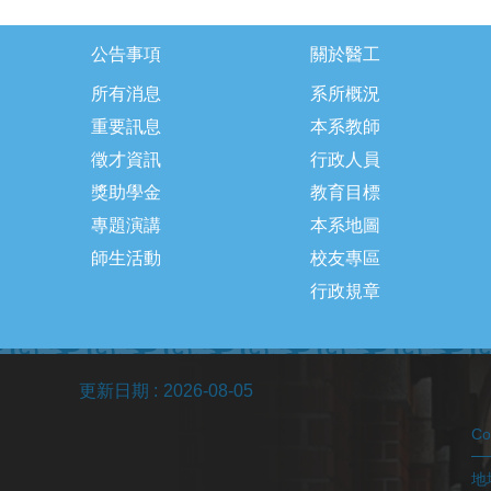
公告事項
關於醫工
所有消息
系所概況
重要訊息
本系教師
徵才資訊
行政人員
獎助學金
教育目標
專題演講
本系地圖
師生活動
校友專區
行政規章
更新日期
2026-08-05
C
地址