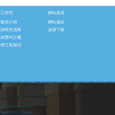
醫工研究
網站資源
實驗室介紹
網站連結
教師研究成果
資源下載
教師歷年計畫
醫學工程期刊
pei 10617, Taiwan