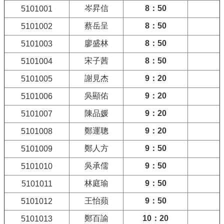
院
岑昇信
8
：
50
5101001
醫
蔡岳呈
8
：
50
學
5101002
院
廖盛林
8
：
50
5101003
工
學
宋子茜
8
：
50
5101004
院
謝見杰
9
：
20
5101005
聯
絡
吳顯佑
9
：
20
5101006
我
陳品媛
9
：
20
5101007
們
意
鄭運聰
9
：
20
5101008
見
鄭人方
9
：
50
5101009
信
箱
吳承儒
9
：
50
5101010
English
林庭瑜
9
：
50
5101011
公
王怡蘋
9
：
50
5101012
告
事
鄭百諭
10
：
20
5101013