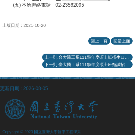
站
本所聯絡電話：02-23562095
資
源
上版日期：2021-10-20
回上一頁
回最上面
上一則:台大醫工系111學年度碩士班招生口試公告
下一則:臺大醫工系111學年度碩士班甄試招生—優先錄取參考名單
更新日期
2026-08-05
Copyright © 2020 國立臺灣大學醫學工程學系