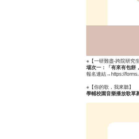
※【一研難盡-跨院研究
場次一：「有來有包餅
報名連結→
https://for
※【你的歌，我來聽】
學輔校園音樂播放歌單