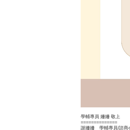
學輔專員 姍姍 敬上
==============
謝姍姍 學輔專員/諮商