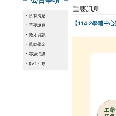
公告事項
重要訊息
所有消息
【114-2學輔中
重要訊息
徵才資訊
獎助學金
專題演講
師生活動