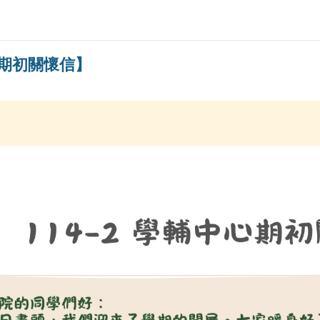
心期初關懷信】