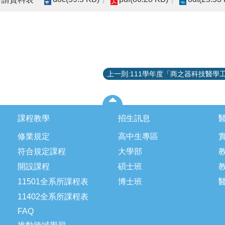
課程教學
招生訊息
修業規定
高中生專區
符合規定課程
大學部
開設課程
碩士班
11501全系所課程表
博士班
11402全系所課程表
FAQ