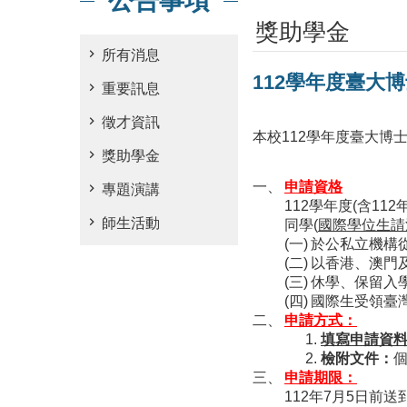
公告事項
獎助學金
所有消息
112學年度臺大
重要訊息
徵才資訊
本校112學年度臺大博
獎助學金
申請資格
專題演講
112學年度(含11
師生活動
同學(
國際學位生請
於公私立機構
以香港、澳門
休學、保留入
國際生受領臺
申請方式：
填寫申請資
檢附文件：
申請期限：
112年7月5日前