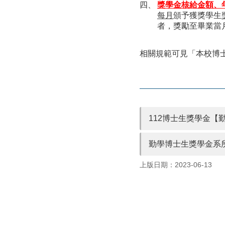
獎學金核給金額、
每月
頒予獲獎學生
者，獎勵至畢業當
相關規範可見「本校博士生
112博士生獎學金【勤學
勤學博士生獎學金系所
上版日期：2023-06-13