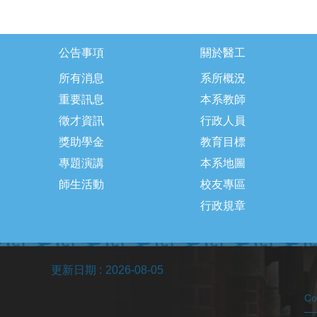
公告事項
關於醫工
所有消息
系所概況
重要訊息
本系教師
徵才資訊
行政人員
獎助學金
教育目標
專題演講
本系地圖
師生活動
校友專區
行政規章
更新日期
2026-08-05
C