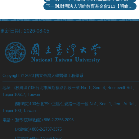
站
下一則:財團法人明維教育基金會113【明維台大生活獎助學金】實施計畫
資
源
更新日期
2026-08-05
Copyright © 2020 國立臺灣大學醫學工程學系
地址 : (校總區)106台北市羅斯福路四段一號 No. 1, Sec. 4, Roosevelt Rd.,
Taipei 10617, Taiwan
(醫學院)100台北市中正區仁愛路一段一號 No1, Sec. 1, Jen - Ai Rd.,
Taipei 100, Taiwan
電話：(醫學院聯教館)+886-2-2356-2095
(永齡館)+886-2-2737-3375
(展書樓)+886-2-3366-5267