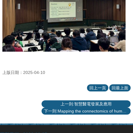
站
資
源
上版日期：2025-04-10
回上一頁
回最上面
上一則:智慧醫電發展及應用
下一則:Mapping the connectomics of human brain disorders