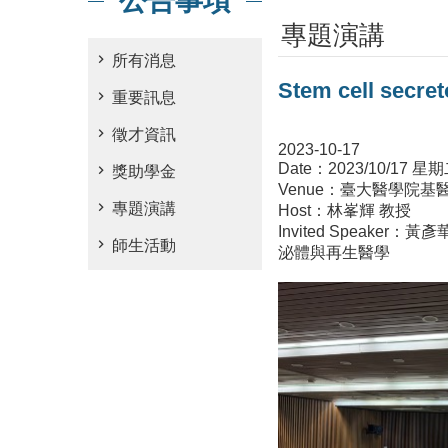
公告事項
專題演講
所有消息
Stem cell sec
重要訊息
徵才資訊
2023-10-17
Date：2023/10/17 星期二
獎助學金
Venue：臺大醫學院基醫302講堂
專題演講
Host：林峯輝 教授
Invited Speaker：
師生活動
泌體與再生醫學