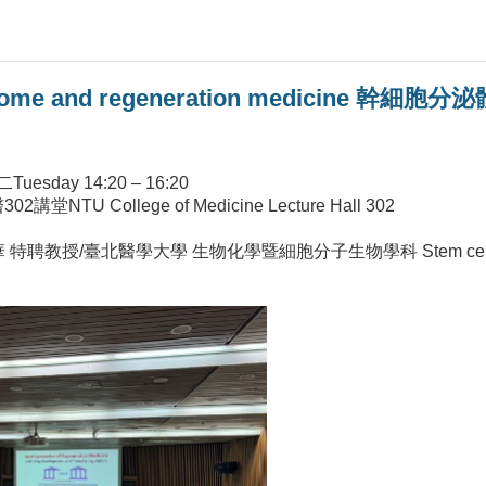
retome and regeneration medicine 幹
Tuesday 14:20 – 16:20
NTU College of Medicine Lecture Hall 302
黃彥華 特聘教授/臺北醫學大學 生物化學暨細胞分子生物學科 Stem cell secre