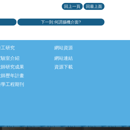
回上一頁
回最上面
下一則:何謂腦機介面?
醫工研究
網站資源
實驗室介紹
網站連結
教師研究成果
資源下載
教師歷年計畫
醫學工程期刊