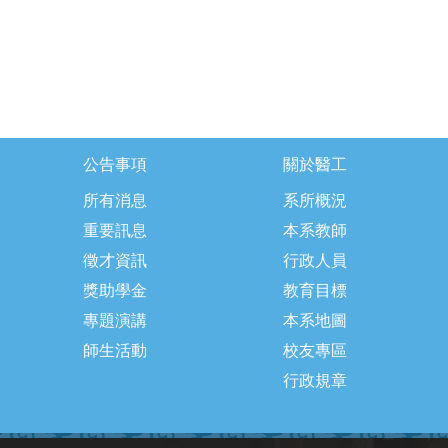
公告事項
關於醫工
所有消息
系所概況
重要訊息
本系教師
徵才資訊
行政人員
獎助學金
教育目標
專題演講
本系地圖
師生活動
校友專區
行政規章