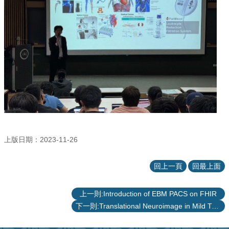
站
資
源
上版日期：2023-11-26
回上一頁
回最上面
上一則:Introduction of EBM PACS on FHIR
下一則:Translational Neuroimage in Mild Traumatic Brain Injury (mTBI)