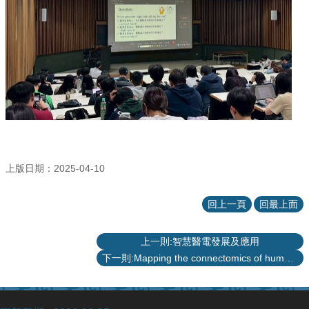
站
資
源
上版日期：2025-04-10
回上一頁
回最上面
上一則:智慧醫電發展及應用
下一則:Mapping the connectomics of human brain disorders