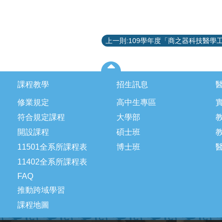
課程教學
招生訊息
修業規定
高中生專區
符合規定課程
大學部
開設課程
碩士班
11501全系所課程表
博士班
11402全系所課程表
FAQ
推動跨域學習
課程地圖