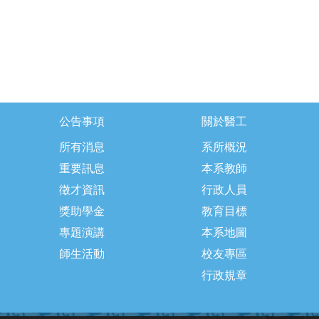
公告事項
關於醫工
所有消息
系所概況
重要訊息
本系教師
徵才資訊
行政人員
獎助學金
教育目標
專題演講
本系地圖
師生活動
校友專區
行政規章