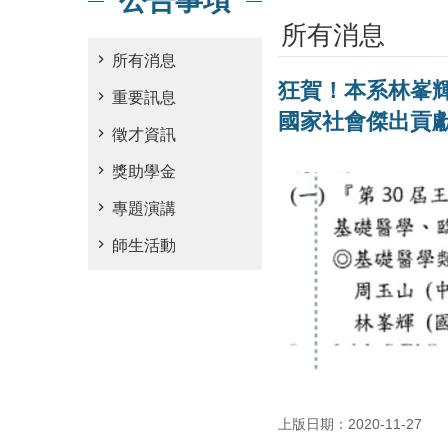
公告事項
所有消息
所有消息
狂賀！本系林峯
重要訊息
國家社會傑出貢
徵才資訊
獎助學金
專題演講
師生活動
上版日期：2020-11-27