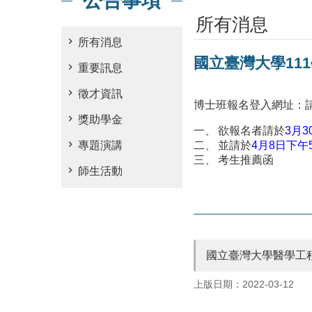
公告事項
所有消息
所有消息
國立臺灣大學11
重要訊息
徵才資訊
博士班報名登入網址：
獎助學金
欲報名者請於
3月
專題演講
並請於
4月8日下午
考生推薦函
師生活動
國立臺灣大學醫學工
上版日期：2022-03-12