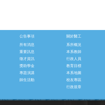
公告事項
關於醫工
所有消息
系所概況
重要訊息
本系教師
徵才資訊
行政人員
獎助學金
教育目標
專題演講
本系地圖
師生活動
校友專區
行政規章