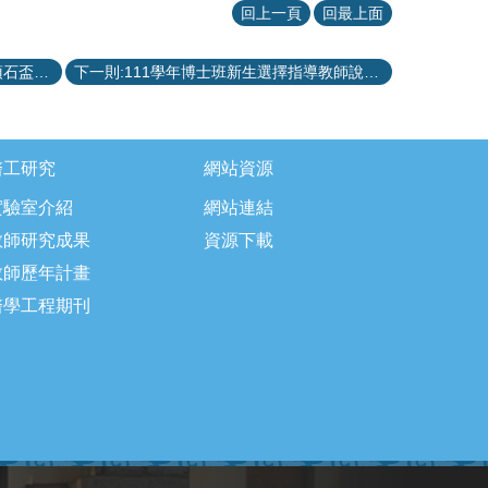
回上一頁
回最上面
上一則:110學年度學士班畢業專題「頂石盃創意競賽」獲獎名單
下一則:111學年博士班新生選擇指導教師說明 (更新：2022年8月24日)
醫工研究
網站資源
實驗室介紹
網站連結
教師研究成果
資源下載
教師歷年計畫
醫學工程期刊