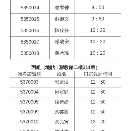
賴宥伸
9：50
5350014
蘇姵文
9：50
5350015
陳俊任
10：20
5350016
楊竣安
10：20
5350017
蔣承瑋
10：20
5350018
丙組（地點：聯教館二樓211室）
准考證號碼
姓名
口試報到時間
5370003
郭蘊溱
12：50
5370004
周宸顗
12：50
5370005
段傳婕
12：50
5370009
葉芸茜
12：50
5370012
黃兆寅
13：20