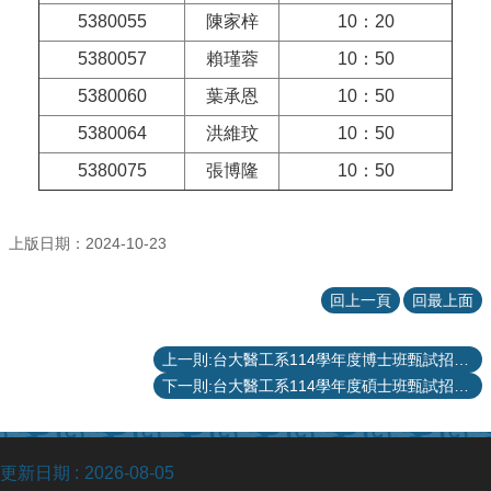
5380055
陳家梓
10：20
5380057
賴瑾蓉
10：50
5380060
葉承恩
10：50
5380064
洪維玟
10：50
5380075
張博隆
10：50
上版日期：2024-10-23
回上一頁
回最上面
上一則:台大醫工系114學年度博士班甄試招生口試公告
下一則:台大醫工系114學年度碩士班甄試招生 優先錄取參考名單
更新日期
2026-08-05