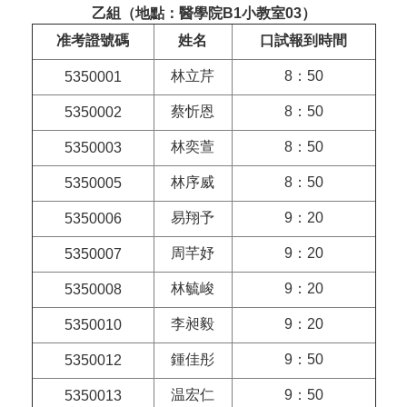
乙組（地點：醫學院B1小教室03）
站
資
准考證號碼
姓名
口試報到時間
源
林立芹
8：50
5350001
蔡忻恩
8：50
5350002
林奕萱
8：50
5350003
林序威
8：50
5350005
易翔予
9：20
5350006
周芊妤
9：20
5350007
林毓峻
9：20
5350008
李昶毅
9：20
5350010
鍾佳彤
9：50
5350012
温宏仁
9：50
5350013