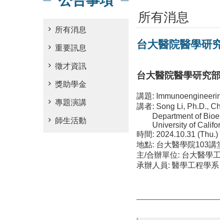
公告事項
所有消息
所有消息
台大醫院醫學研究部專題演
重要訊息
徵才資訊
台大醫院醫學研究
獎助學金
講題: Immunoengineering
專題演講
講者: Song Li, Ph.D., Ch
Department of Bioen
師生活動
University of Califor
時間: 2024.10.31 (Thu.)
地點: 台大醫學院103講
主/合辦單位: 台大醫
承辦人員: 醫學工程學系 陳筱鈞