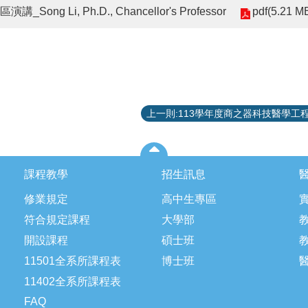
pdf(5.21 M
Song Li, Ph.D., Chancellor's Professor
課程教學
招生訊息
修業規定
高中生專區
符合規定課程
大學部
開設課程
碩士班
11501全系所課程表
博士班
11402全系所課程表
FAQ