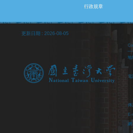
行政規章
更新日期
2026-08-05
C
地址
(醫
電
(
(
傳真
E-
網