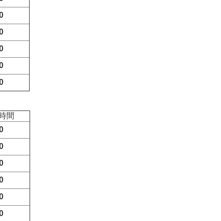
0
0
0
0
0
時間
0
0
0
0
0
0