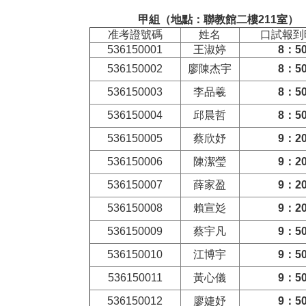
甲組（地點：
聯教館二樓211室
）
准考證號碼
姓名
口試報到
536150001
王淑婷
8
：5
536150002
廖陳杰宇
8
：5
536150003
李品羲
8
：5
536150004
邱晨哲
8
：5
536150005
蔡欣妤
9
：2
536150006
陳潔瑩
9
：2
536150007
薛家盈
9
：2
536150008
賴宣彣
9
：2
536150009
蔡宇凡
9
：5
536150010
江博宇
9
：5
536150011
黃心儀
9
：5
536150012
廖婕妤
9
：5