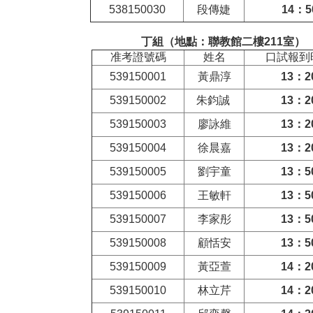
538150030
段傳婕
14
：5
丁組（地點：
聯教館二樓211室
）
准考證號碼
姓名
口試報到
539150001
黃鼎淳
13
：2
539150002
朱鈞誠
13
：2
539150003
廖詠維
13
：2
539150004
徐晨嘉
13
：2
539150005
劉宇童
13
：5
539150006
王敏軒
13
：5
539150007
李家彤
13
：5
539150008
顧恬安
13
：5
539150009
黃亞萱
14
：2
539150010
林立芹
14
：2