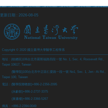
站
資
源
更新日期
2026-08-05
Copyright © 2020 國立臺灣大學醫學工程學系
地址 : (校總區)106台北市羅斯福路四段一號 No. 1, Sec. 4, Roosevelt Rd.,
Taipei 10617, Taiwan
(醫學院)100台北市中正區仁愛路一段一號 No1, Sec. 1, Jen - Ai Rd.,
Taipei 100, Taiwan
電話：(醫學院聯教館)+886-2-2356-2095
(永齡館)+886-2-2737-3375
(展書樓)+886-2-3366-5267
傳真：+886-2-2394-0049