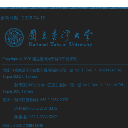
站
資
源
更新日期
2026-04-15
Copyright © 2020 國立臺灣大學醫學工程學系
地址 : (校總區)106台北市羅斯福路四段一號 No. 1, Sec. 4, Roosevelt Rd.,
Taipei 10617, Taiwan
(醫學院)100台北市中正區仁愛路一段一號 No1, Sec. 1, Jen - Ai Rd.,
Taipei 100, Taiwan
電話：(醫學院聯教館)+886-2-2356-2095
(永齡館)+886-2-2737-3375
(展書樓)+886-2-3366-5267
傳真：+886-2-2394-0049