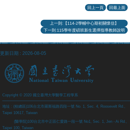
回上一頁
回最上面
上一則:【114-2學輔中心期初關懷信】
下一則:115學年度碩班新生選擇指導教師說明
更新日期
2026-08-05
Copyright © 2020 國立臺灣大學醫學工程學系
地址 : (校總區)106台北市羅斯福路四段一號 No. 1, Sec. 4, Roosevelt Rd.,
Taipei 10617, Taiwan
(醫學院)100台北市中正區仁愛路一段一號 No1, Sec. 1, Jen - Ai Rd.,
Taipei 100, Taiwan