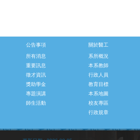
公告事項
關於醫工
所有消息
系所概況
重要訊息
本系教師
徵才資訊
行政人員
獎助學金
教育目標
專題演講
本系地圖
師生活動
校友專區
行政規章