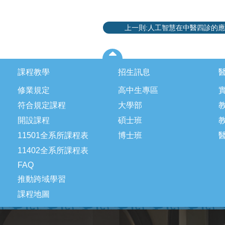
上一則:人工智慧在中醫四診的
課程教學
招生訊息
修業規定
高中生專區
符合規定課程
大學部
開設課程
碩士班
11501全系所課程表
博士班
11402全系所課程表
FAQ
推動跨域學習
課程地圖