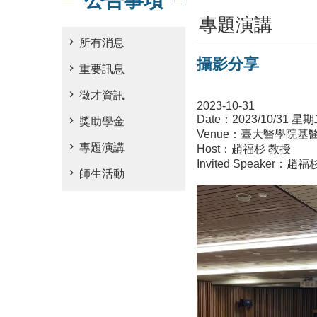
公告事項
專題演講
所有消息
攝影分享
重要訊息
徵才資訊
2023-10-31
Date：2023/10/31 星期二
獎助學金
Venue：臺大醫學院基醫302講堂
專題演講
Host：趙福杉 教授
Invited Speaker
師生活動