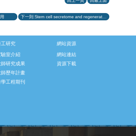
回上一頁
回最上面
應用
下一則:Stem cell secretome and regeneration medicine 幹細胞分泌體與再生醫學
醫工研究
網站資源
實驗室介紹
網站連結
教師研究成果
資源下載
教師歷年計畫
醫學工程期刊