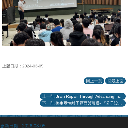
站
資
源
上版日期：2024-03-05
回上一頁
回最上面
上一則:Brain Repair Through Advancing Innovative Nanotechnologies (BRAIN)
下一則:仿生兩性離子界面與薄膜- 『分子設計、生物惰性功能、醫療應用、與新創公司』
更新日期
2026-08-05