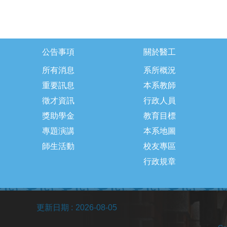
公告事項
關於醫工
所有消息
系所概況
重要訊息
本系教師
徵才資訊
行政人員
獎助學金
教育目標
專題演講
本系地圖
師生活動
校友專區
行政規章
更新日期
2026-08-05