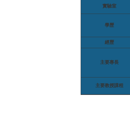
實驗室
學歷
經歷
主要專長
主要教授課程