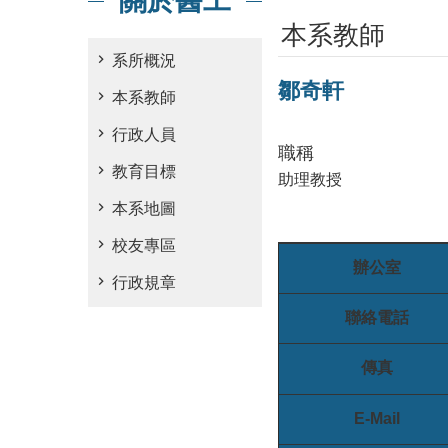
關於醫工
本系教師
系所概況
鄒奇軒
本系教師
行政人員
職稱
教育目標
助理教授
本系地圖
校友專區
辦公室
行政規章
聯絡電話
傳真
E-Mail