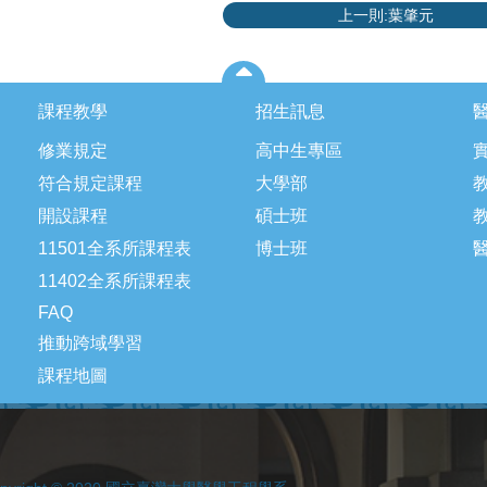
上一則:葉肇元
課程教學
招生訊息
修業規定
高中生專區
符合規定課程
大學部
開設課程
碩士班
11501全系所課程表
博士班
11402全系所課程表
FAQ
推動跨域學習
課程地圖