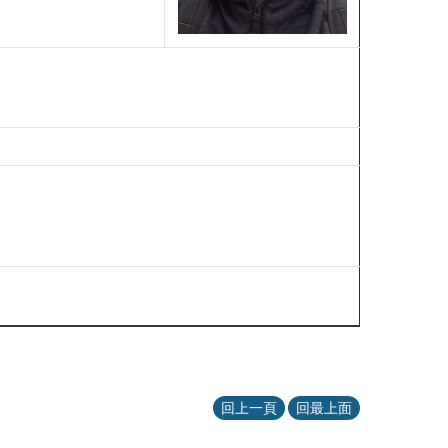
回上一頁
回最上面