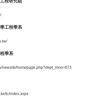
工程研究組
/
學工程學系
.tw/
程學系
.tw/newsite/homepage.php?dept_mno=873
.tw/tc/index.aspx