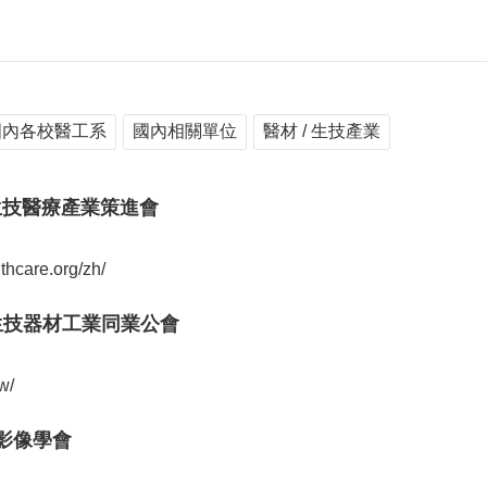
國內各校醫工系
國內相關單位
醫材 / 生技產業
家生技醫療產業策進會
lthcare.org/zh/
暨生技器材工業同業公會
w/
物影像學會