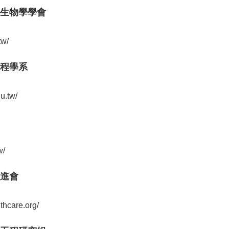
生物學學會
tw/
程學系
u.tw/
w/
進會
lthcare.org/