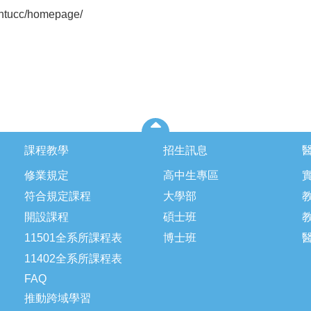
w/ntucc/homepage/
課程教學
招生訊息
修業規定
高中生專區
符合規定課程
大學部
開設課程
碩士班
11501全系所課程表
博士班
11402全系所課程表
FAQ
推動跨域學習