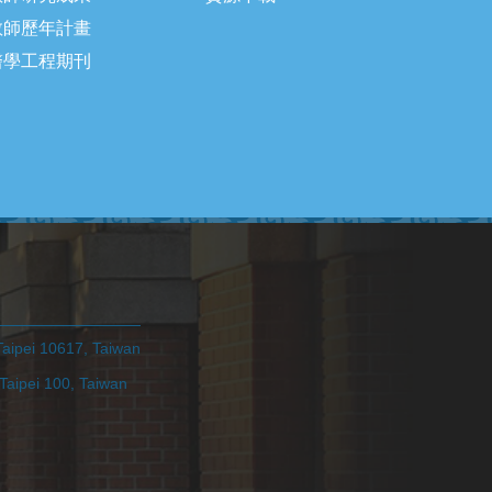
教師歷年計畫
醫學工程期刊
pei 10617, Taiwan
ei 100, Taiwan