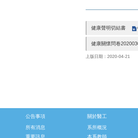
健康聲明切結書
健康關懷問卷202003
上版日期：2020-04-21
公告事項
關於醫工
所有消息
系所概況
重要訊息
本系教師