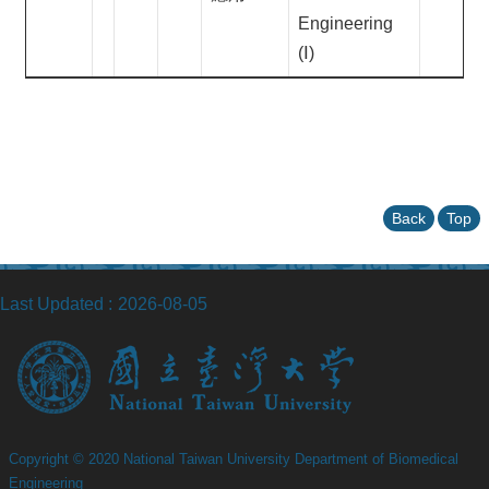
Engineering
(Ⅰ)
Back
Top
Last Updated
2026-08-05
Copyright © 2020 National Taiwan University Department of Biomedical
Engineering