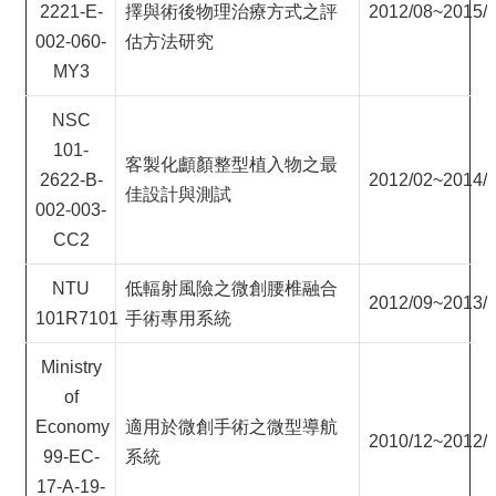
2221-E-
擇與術後物理治療方式之評
2012/08~2015/
002-060-
估方法研究
MY3
NSC
101-
客製化顱顏整型植入物之最
2622-B-
2012/02~2014/
佳設計與測試
002-003-
CC2
NTU
低輻射風險之微創腰椎融合
2012/09~2013/
101R7101
手術專用系統
Ministry
of
Economy
適用於微創手術之微型導航
2010/12~2012/
99-EC-
系統
17-A-19-