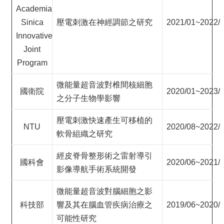
Academia
Sinica
壓電刺激在神經調節之研究
2021/01~2022/
Innovative
Joint
Program
微能量超音波對椎間核細胞
國衛院
2020/01~2023/
之分子生物學影響
壓電刺激快速產生可移植的
NTU
2020/08~2022/
軟骨組織之研究
經皮脊骨整形術之雷射導引
國科會
2020/06~2021/
影像導航手術系統開發
微能量超音波對腦細胞之影
科技部
響及其在腦血管疾病治療之
2019/06~2020/
可能性研究