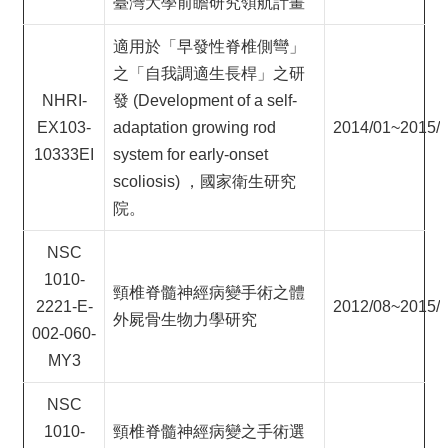
臺灣大學前瞻研究領航計畫
適用於「早發性脊椎側彎」
之「自我調適生長桿」之研
NHRI-
發 (Development of a self-
EX103-
adaptation growing rod
2014/01~2015/
10333EI
system for early-onset
scoliosis) ，國家衛生研究
院。
NSC
1010-
頸椎脊髓神經病變手術之體
2221-E-
2012/08~2015/
外屍骨生物力學研究
002-060-
MY3
NSC
1010-
頸椎脊髓神經病變之手術選