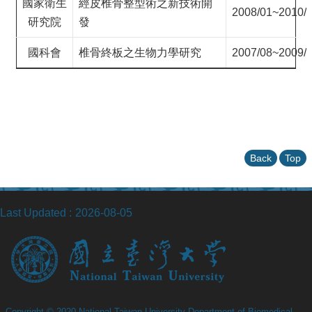
國家衛生
經皮椎骨整型術之新技術開
2008/01~2010/
研究院
發
國科會
椎骨終板之生物力學研究
2007/08~2009/
Back
Top
Last Updated
2026-08-05
Copyright © 2020 National Taiwan University Department of Biomedical