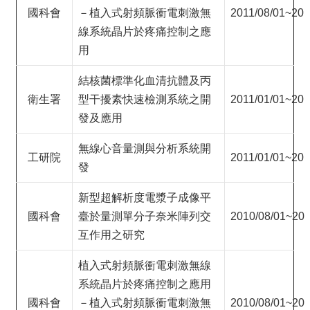
國科會
－植入式射頻脈衝電刺激無
2011/08/01~201
線系統晶片於疼痛控制之應
用
結核菌標準化血清抗體及丙
衛生署
型干擾素快速檢測系統之開
2011/01/01~201
發及應用
無線心音量測與分析系統開
工研院
2011/01/01~201
發
新型超解析度電漿子成像平
國科會
臺於量測單分子奈米陣列交
2010/08/01~201
互作用之研究
植入式射頻脈衝電刺激無線
系統晶片於疼痛控制之應用
國科會
－植入式射頻脈衝電刺激無
2010/08/01~201