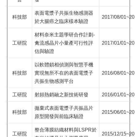
表面電漿子共振生物感測器
科技部
2017/08/01~201
於大腸癌之臨床樣本驗證
材料奈米主題學研合作計劃-
工研院
禽流感晶片小量產可行性評
2017/01/01~201
估與驗證
以軟體鎖相偵測與智慧手機
科技部
實現無所不在的表面電漿子
2016/08/01~201
共振生物感測平台
工研院
射頻熱銷融之新技術研發
2016/01/01~201
拋棄式表面電漿子共振晶片
科技部
2015/06/01~201
原型開發與前臨床驗證
整合薄膜紡織材料與LSPR於
工研院
2015/12/15~201