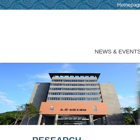
Homepag
Skip to main content
NEWS & EVENT