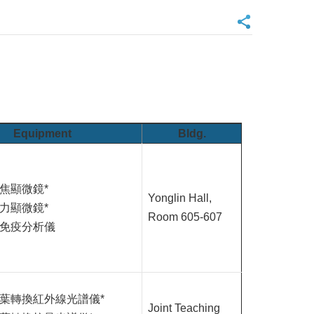
Equipment
Bldg.
焦顯微鏡*
Yonglin Hall,
力顯微鏡*
Room 605-607
免疫分析儀
葉轉換紅外線光譜儀*
Joint Teaching