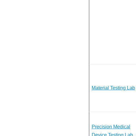
Material Testing Lab
Precision Medical
Device Testing Lab