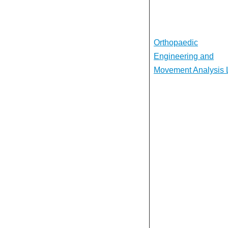
Orthopaedic
Engineering and
Movement Analysis 