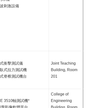
波刺激設備
式衝擊測試儀
Joint Teaching
臥式拉力測試機
Building, Room
式脊椎測試機台
201
College of
SE 3510軸測試機*
Engineering
醫學影像軟體平台
Building, Room