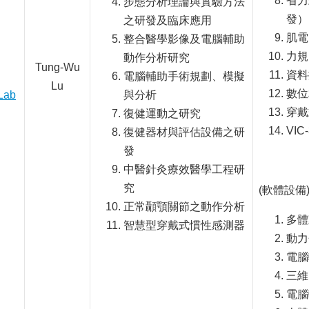
省力
步態分析理論與實驗方法
發）
之研發及臨床應用
肌電
整合醫學影像及電腦輔助
力規
動作分析研究
Tung-Wu
資料
電腦輔助手術規劃、模擬
Lu
數位
Lab
與分析
穿戴
復健運動之研究
VI
復健器材與評估設備之研
發
中醫針灸療效醫學工程研
究
(軟體設備
正常顳顎關節之動作分析
多體
智慧型穿戴式慣性感測器
動力
電腦
三維
電腦