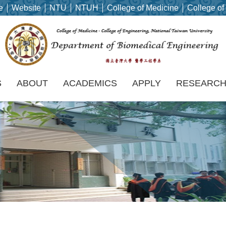
e
Website
NTU
NTUH
College of Medicine
College of
S
ABOUT
ACADEMICS
APPLY
RESEARC