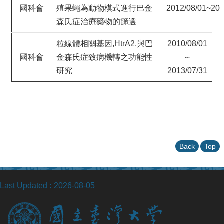
國科會
殖果蠅為動物模式進行巴金
2012/08/01~201
森氏症治療藥物的篩選
粒線體相關基因,HtrA2,與巴
2010/08/01
國科會
金森氏症致病機轉之功能性
～
研究
2013/07/31
Back
Top
Last Updated
2026-08-05