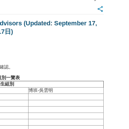
Advisors (Updated: September 17,
7日)
確認。
組別一覽表
招生組別
博班-吳雲明