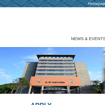
Homepag
Skip to main content
NEWS & EVENT