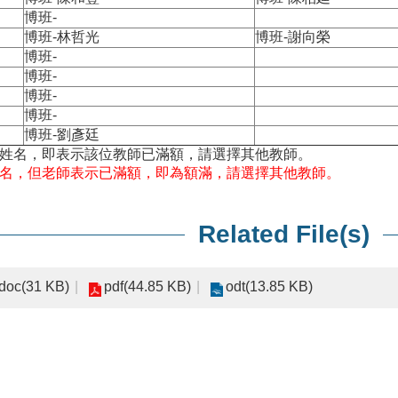
博班-
博班-林哲光
博班-謝向榮
博班-
博班-
博班-
博班-
博班-劉彥廷
生姓名，即表示該位教師已滿額，請選擇其他教師。
名，但老師表示已滿額，即為額滿，請選擇其他教師。
Related File(s)
doc(31 KB)
pdf(44.85 KB)
odt(13.85 KB)